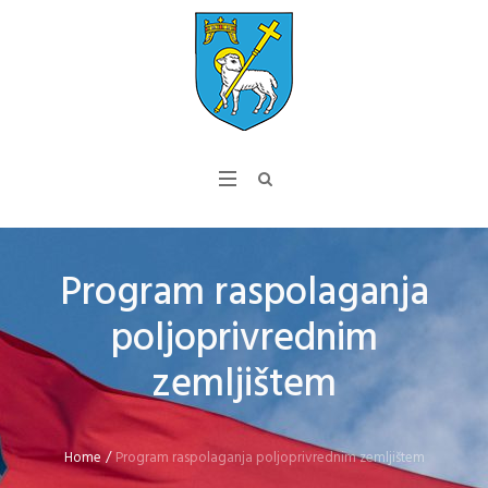
Program raspolaganja
poljoprivrednim
zemljištem
Home
/
Program raspolaganja poljoprivrednim zemljištem