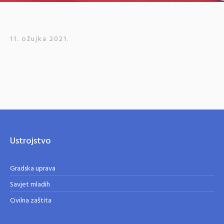
11. ožujka 2021.
Ustrojstvo
Gradska uprava
Savjet mladih
Civilna zaštita