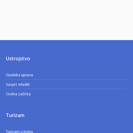
Ustrojstvo
Gradska uprava
Savjet mladih
Civilna zaštita
Turizam
Turizam u Kninu