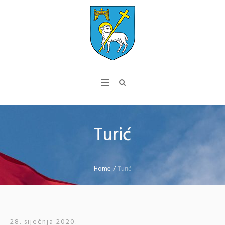
Turić
Home
/
Turić
28. siječnja 2020.