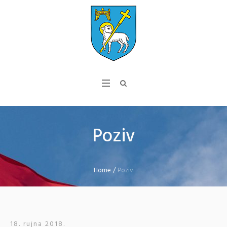
Poziv
Home
/
Poziv
18. rujna 2018.