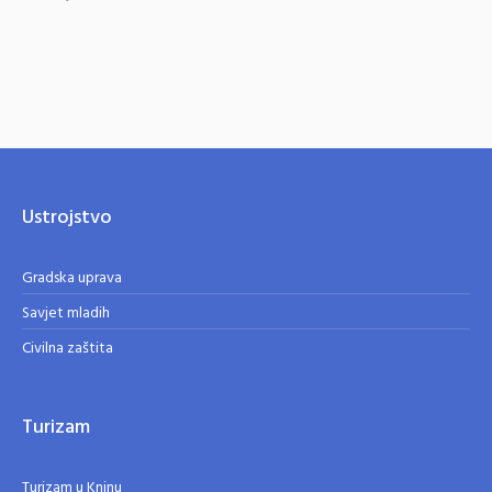
Ustrojstvo
Gradska uprava
Savjet mladih
Civilna zaštita
Turizam
Turizam u Kninu