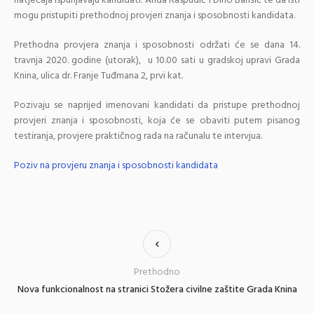
natječaja ispunjavaju kandidati: Anda Raspudić i Dino Barišić te da isti
mogu pristupiti prethodnoj provjeri znanja i sposobnosti kandidata.
Prethodna provjera znanja i sposobnosti održati će se dana 14.
travnja 2020. godine (utorak), u 10.00 sati u gradskoj upravi Grada
Knina, ulica dr. Franje Tuđmana 2, prvi kat.
Pozivaju se naprijed imenovani kandidati da pristupe prethodnoj
provjeri znanja i sposobnosti, koja će se obaviti putem pisanog
testiranja, provjere praktičnog rada na računalu te intervjua.
Poziv na provjeru znanja i sposobnosti kandidata
Prethodno
Nova funkcionalnost na stranici Stožera civilne zaštite Grada Knina