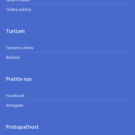
Savjet mladih
Civilna zaštita
Turizam
Turizam u Kninu
Brošura
Pratite nas
Facebook
Instagram
Pristupačnost