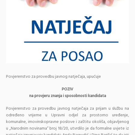
Povjerenstvo za provedbu javnog natječaja, upućuje
POZIV
na provjeru znanja i sposobnosti kandidata
Povjerenstvo za provedbu javnog natječaja za prijam u službu na
određeno vrijeme u Upravni odjel za prostorno uređenje,
komunalne, imovinskopravne poslove i zaštitu okoliša, objavljenog
u „Narodnim novinama“ broj 18/20, utvrdilo je da formalne uvjete iz