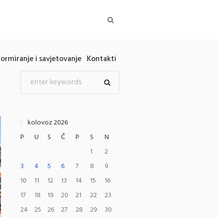
formiranje i savjetovanje
Kontakti
kolovoz 2026
P
U
S
Č
P
S
N
1
2
3
4
5
6
7
8
9
10
11
12
13
14
15
16
17
18
19
20
21
22
23
24
25
26
27
28
29
30