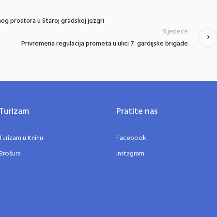
nog prostora u Staroj gradskoj jezgri
Sljedeće
Privremena regulacija prometa u ulici 7. gardijske brigade
Turizam
Pratite nas
Turizam u Kninu
Facebook
Brošura
Instagram