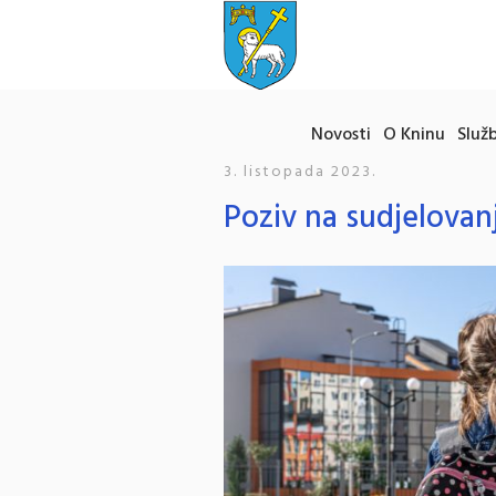
Novosti
O Kninu
Služb
3. listopada 2023.
Poziv na sudjelovan