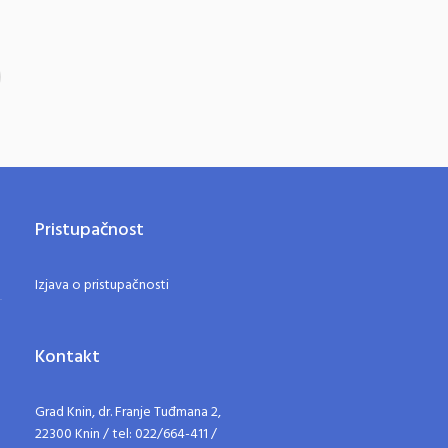
Pristupačnost
Izjava o pristupačnosti
Kontakt
Grad Knin, dr. Franje Tuđmana 2,
22300 Knin / tel: 022/664-411 /