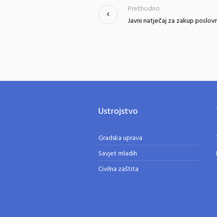
Prethodno
Javni natječaj za zakup poslov
Ustrojstvo
Gradska uprava
Savjet mladih
Civilna zaštita