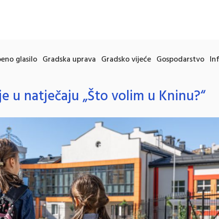
eno glasilo
Gradska uprava
Gradsko vijeće
Gospodarstvo
In
je u natječaju „Što volim u Kninu?“