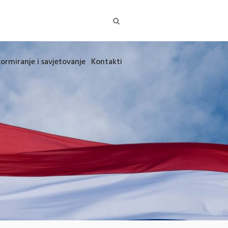
formiranje i savjetovanje
Kontakti