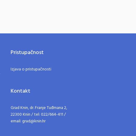
Pristupačnost
Izjava o pristupačnosti
Kontakt
Grad Knin, dr. Franje Tuđmana 2,
22300 Knin / tel: 022/664-411 /
email: grad@knin.hr