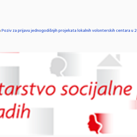
n
Poziv za prijavu jednogodišnjih projekata lokalnih volonterskih centara u 2