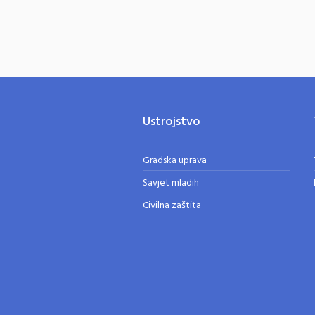
Ustrojstvo
Gradska uprava
Savjet mladih
Civilna zaštita