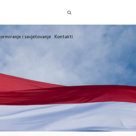
formiranje i savjetovanje
Kontakti