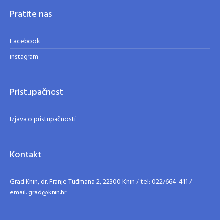
Pratite nas
Facebook
Instagram
Pristupačnost
Izjava o pristupačnosti
Kontakt
Grad Knin, dr. Franje Tuđmana 2, 22300 Knin / tel: 022/664-411 /
email: grad@knin.hr