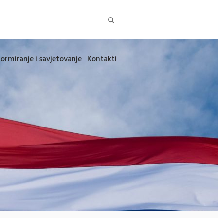
formiranje i savjetovanje
Kontakti