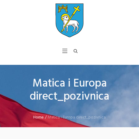
Matica i Europa
direct_pozivnica
Home
/
Matica i Europa direct_pozivnica