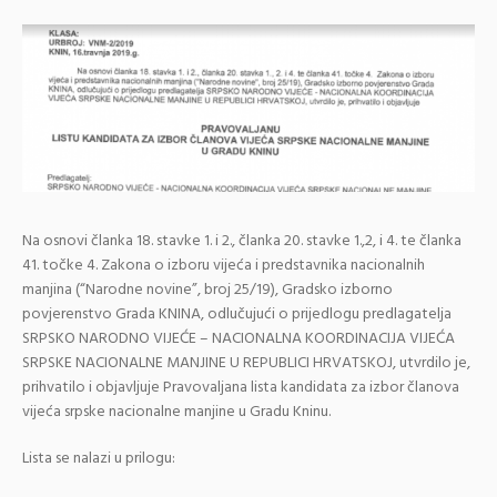
Na osnovi članka 18. stavke 1. i 2., članka 20. stavke 1.,2, i 4. te članka
41. točke 4. Zakona o izboru vijeća i predstavnika nacionalnih
manjina (“Narodne novine”, broj 25/19), Gradsko izborno
povjerenstvo Grada KNINA, odlučujući o prijedlogu predlagatelja
SRPSKO NARODNO VIJEĆE – NACIONALNA KOORDINACIJA VIJEĆA
SRPSKE NACIONALNE MANJINE U REPUBLICI HRVATSKOJ, utvrdilo je,
prihvatilo i objavljuje Pravovaljana lista kandidata za izbor članova
vijeća srpske nacionalne manjine u Gradu Kninu.
Lista se nalazi u prilogu: