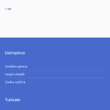
« srp
Ustrojstvo
Gradska uprava
Savjet mladih
Civilna zaštita
Turizam