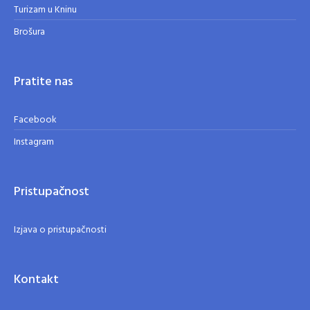
Turizam u Kninu
Brošura
Pratite nas
Facebook
Instagram
Pristupačnost
Izjava o pristupačnosti
Kontakt