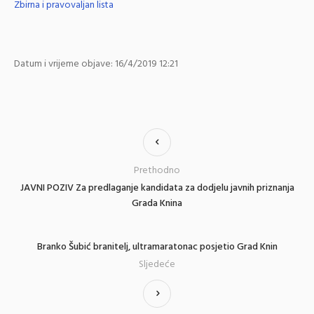
Zbirna i pravovaljan lista
Datum i vrijeme objave: 16/4/2019 12:21
Prethodno
JAVNI POZIV Za predlaganje kandidata za dodjelu javnih priznanja
Grada Knina
Branko Šubić branitelj, ultramaratonac posjetio Grad Knin
Sljedeće