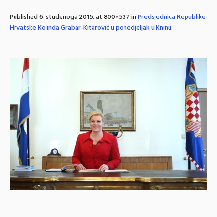
Published
6. studenoga 2015.
at 800×537 in
Predsjednica Republike
Hrvatske Kolinda Grabar-Kitarović u ponedjeljak u Kninu
.