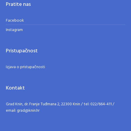
Pratite nas
Facebook
Instagram
Pristupačnost
Izjava o pristupačnosti
Kontakt
Grad Knin, dr. Franje Tuđmana 2, 22300 Knin / tel: 022/664-411 /
email: grad@knin.hr