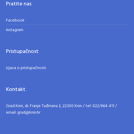
Pratite nas
Facebook
Instagram
Pristupačnost
Izjava o pristupačnosti
Kontakt
Grad Knin, dr. Franje Tuđmana 2, 22300 Knin / tel: 022/664-411 /
email: grad@knin.hr