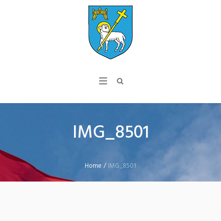
IMG_8501
Home
/
IMG_8501