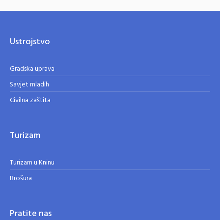
Ustrojstvo
Gradska uprava
Savjet mladih
Civilna zaštita
Turizam
Turizam u Kninu
Brošura
Pratite nas