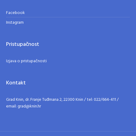
Facebook
Instagram
Pristupačnost
Izjava o pristupačnosti
Kontakt
Grad Knin, dr. Franje Tuđmana 2, 22300 Knin / tel: 022/664-411 /
email: grad@knin.hr