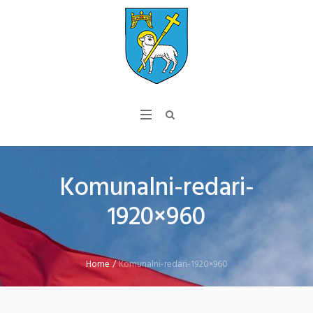
Komunalni-redari-
1920×960
Home
/
Komunalni-redari-1920×960