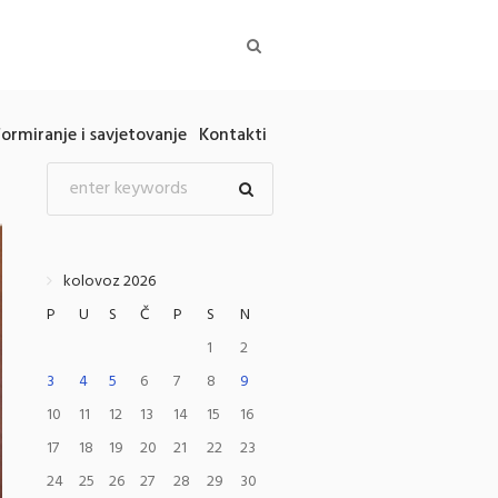
formiranje i savjetovanje
Kontakti
kolovoz 2026
P
U
S
Č
P
S
N
1
2
3
4
5
6
7
8
9
10
11
12
13
14
15
16
17
18
19
20
21
22
23
24
25
26
27
28
29
30