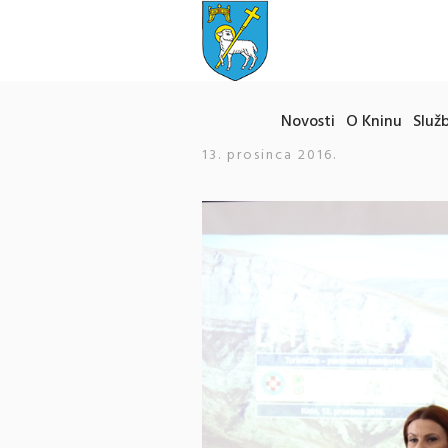
Novosti
O Kninu
Služb
13. prosinca 2016.