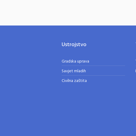
Ustrojstvo
Gradska uprava
Savjet mladih
Civilna zaštita