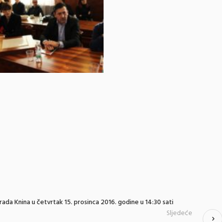
ada Knina u četvrtak 15. prosinca 2016. godine u 14:30 sati
Sljedeće