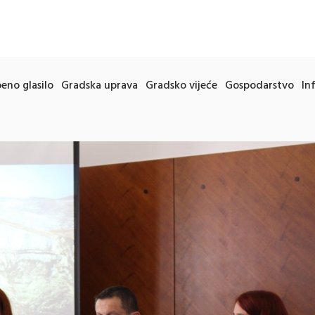
eno glasilo
Gradska uprava
Gradsko vijeće
Gospodarstvo
In