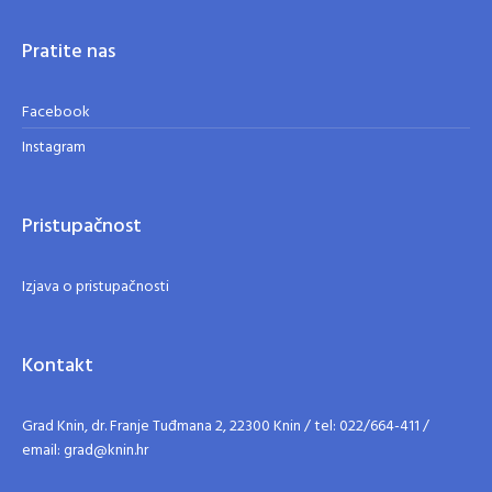
Pratite nas
Facebook
Instagram
Pristupačnost
Izjava o pristupačnosti
Kontakt
Grad Knin, dr. Franje Tuđmana 2, 22300 Knin / tel: 022/664-411 /
email: grad@knin.hr