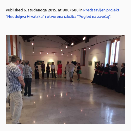
Published
6. studenoga 2015.
at 800×600 in
Predstavljen projekt
“Neodoljiva Hrvatska” i otvorena izložba “Pogled na zavičaj”
.