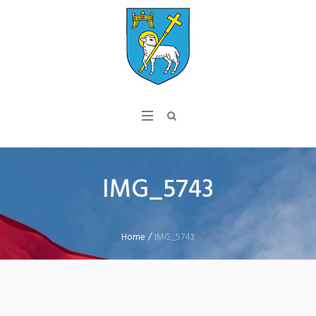
IMG_5743
Home
/
IMG_5743