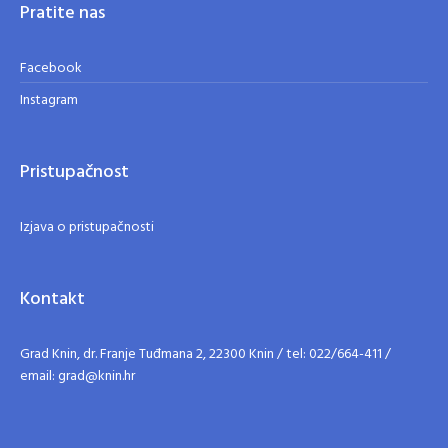
Pratite nas
Facebook
Instagram
Pristupačnost
Izjava o pristupačnosti
Kontakt
Grad Knin, dr. Franje Tuđmana 2, 22300 Knin / tel: 022/664-411 /
email: grad@knin.hr