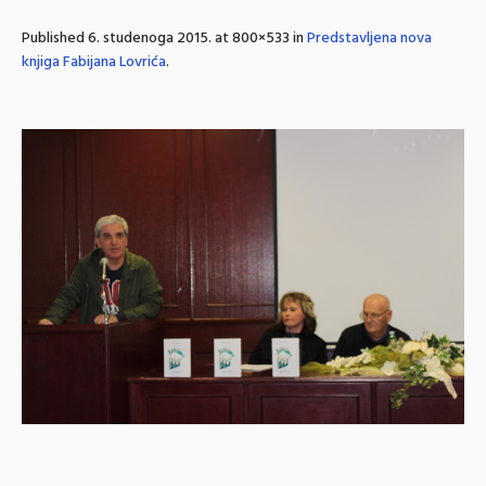
Published
6. studenoga 2015.
at 800×533 in
Predstavljena nova
knjiga Fabijana Lovrića
.