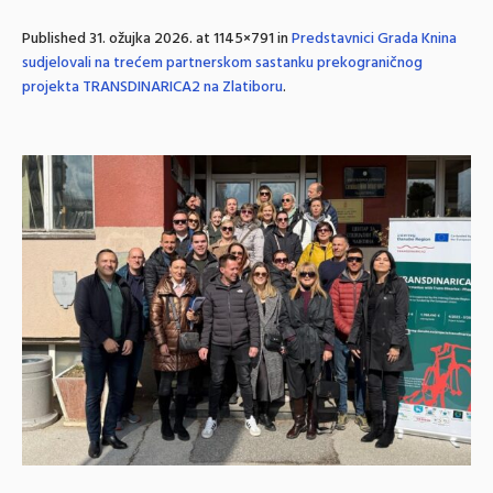
Published
31. ožujka 2026.
at 1145×791 in
Predstavnici Grada Knina
sudjelovali na trećem partnerskom sastanku prekograničnog
projekta TRANSDINARICA2 na Zlatiboru
.