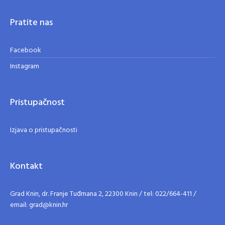
Pratite nas
Facebook
Instagram
Pristupačnost
Izjava o pristupačnosti
Kontakt
Grad Knin, dr. Franje Tuđmana 2, 22300 Knin / tel: 022/664-411 /
email: grad@knin.hr