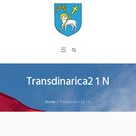
Transdinarica2 1 N
Home
/
Transdinarica2 1 N