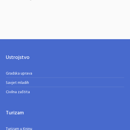
Ustrojstvo
Gradska uprava
Savjet mladih
Civilna zaštita
Turizam
Turizam u Kninu