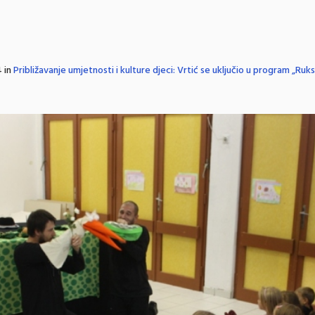
 in
Približavanje umjetnosti i kulture djeci: Vrtić se uključio u program „Ruk