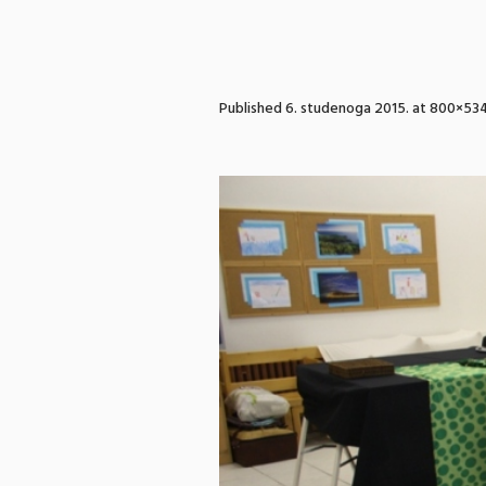
Published
6. studenoga 2015.
at 800×534