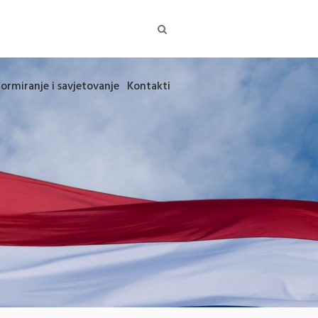
formiranje i savjetovanje
Kontakti