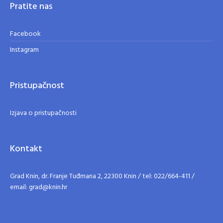
Pratite nas
Facebook
Instagram
Pristupačnost
Izjava o pristupačnosti
Kontakt
Grad Knin, dr. Franje Tuđmana 2, 22300 Knin / tel: 022/664-411 /
email: grad@knin.hr