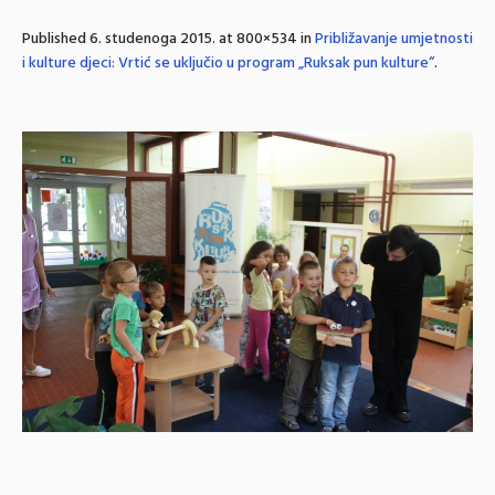
Published
6. studenoga 2015.
at 800×534 in
Približavanje umjetnosti
i kulture djeci: Vrtić se uključio u program „Ruksak pun kulture“
.