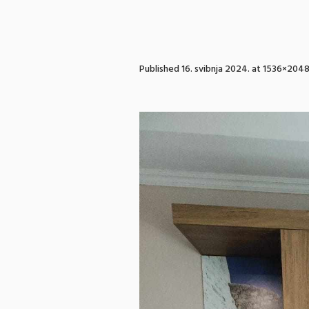
Published
16. svibnja 2024.
at 1536×2048