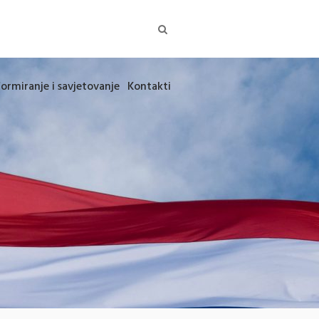
formiranje i savjetovanje
Kontakti