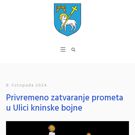
8. listopada 2024.
Privremeno zatvaranje prometa
u Ulici kninske bojne