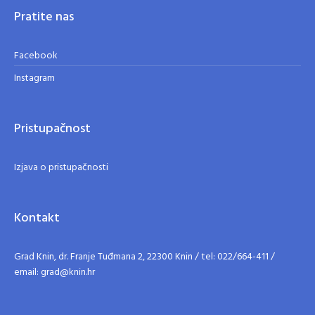
Pratite nas
Facebook
Instagram
Pristupačnost
Izjava o pristupačnosti
Kontakt
Grad Knin, dr. Franje Tuđmana 2, 22300 Knin / tel: 022/664-411 /
email: grad@knin.hr