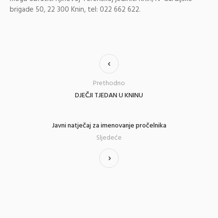
brigade 50, 22 300 Knin, tel: 022 662 622.
Prethodno
DJEČJI TJEDAN U KNINU
Javni natječaj za imenovanje pročelnika
Sljedeće