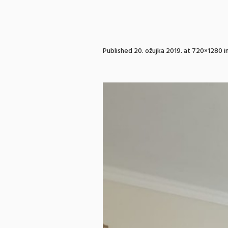
Published
20. ožujka 2019.
at 720×1280 i