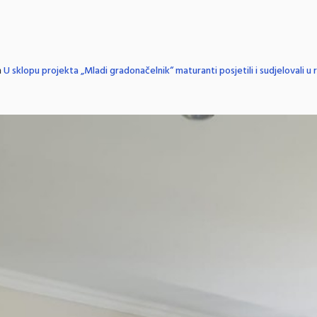
n
U sklopu projekta „Mladi gradonačelnik“ maturanti posjetili i sudjelovali 