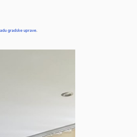
u radu gradske uprave
.