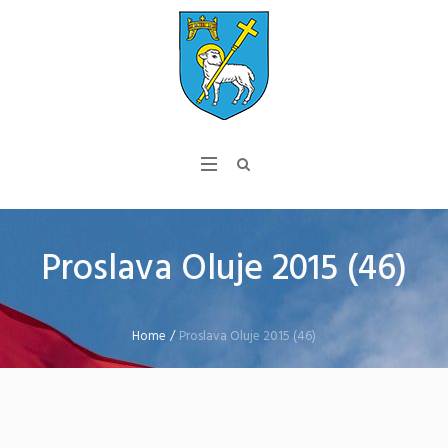
Proslava Oluje 2015 (46)
Home
/
Proslava Oluje 2015 (46)