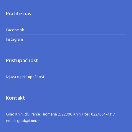
Pratite nas
Facebook
Instagram
Pristupačnost
Izjava o pristupačnosti
Kontakt
Grad Knin, dr. Franje Tuđmana 2, 22300 Knin / tel: 022/664-411 /
email: grad@knin.hr