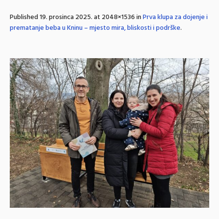
Published
19. prosinca 2025.
at 2048×1536 in
Prva klupa za dojenje i
prematanje beba u Kninu – mjesto mira, bliskosti i podrške
.