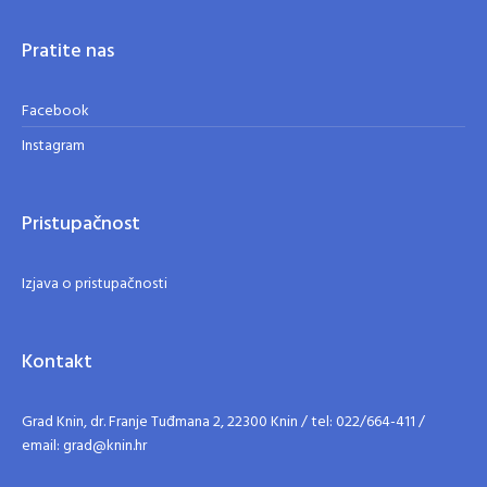
Pratite nas
Facebook
Instagram
Pristupačnost
Izjava o pristupačnosti
Kontakt
Grad Knin, dr. Franje Tuđmana 2, 22300 Knin / tel: 022/664-411 /
email: grad@knin.hr