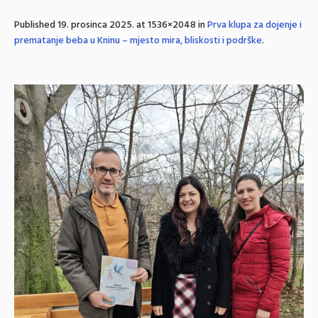
Published
19. prosinca 2025.
at 1536×2048 in
Prva klupa za dojenje i
prematanje beba u Kninu – mjesto mira, bliskosti i podrške
.