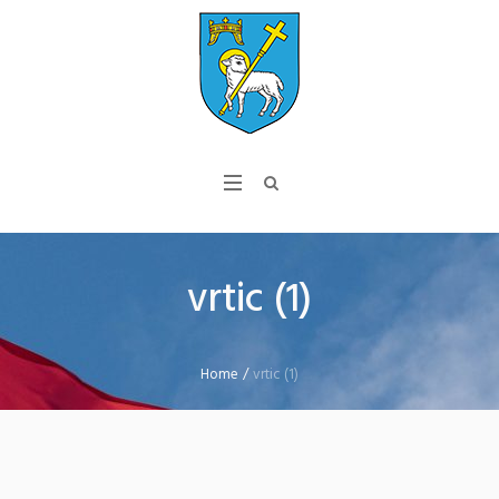
vrtic (1)
Home
/
vrtic (1)