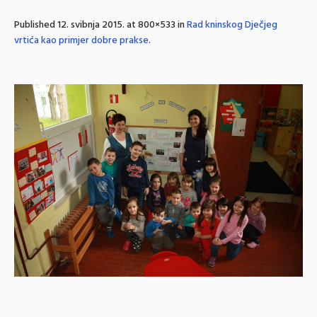
Published
12. svibnja 2015.
at 800×533 in
Rad kninskog Dječjeg
vrtića kao primjer dobre prakse
.