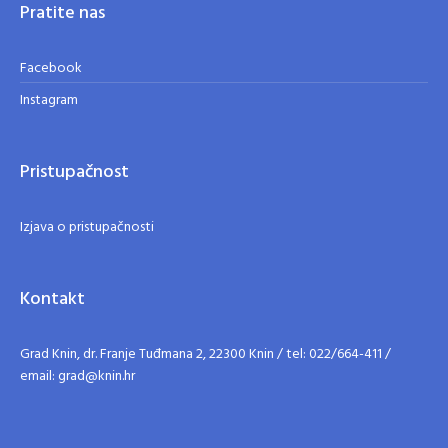
Pratite nas
Facebook
Instagram
Pristupačnost
Izjava o pristupačnosti
Kontakt
Grad Knin, dr. Franje Tuđmana 2, 22300 Knin / tel: 022/664-411 /
email: grad@knin.hr