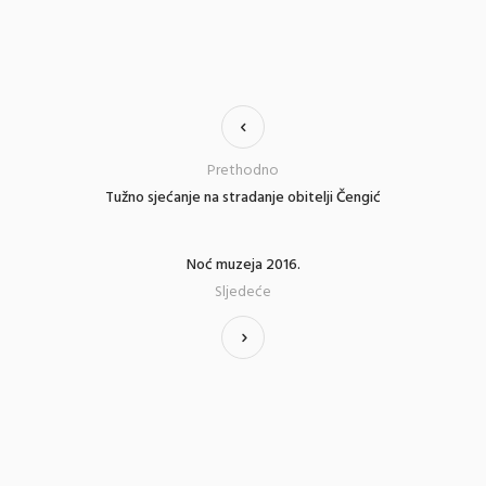
Prethodno
Tužno sjećanje na stradanje obitelji Čengić
Noć muzeja 2016.
Sljedeće