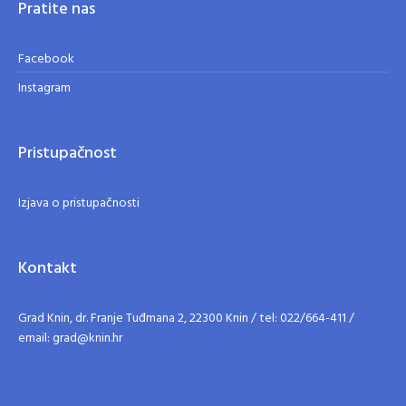
Pratite nas
Facebook
Instagram
Pristupačnost
Izjava o pristupačnosti
Kontakt
Grad Knin, dr. Franje Tuđmana 2, 22300 Knin / tel: 022/664-411 /
email: grad@knin.hr