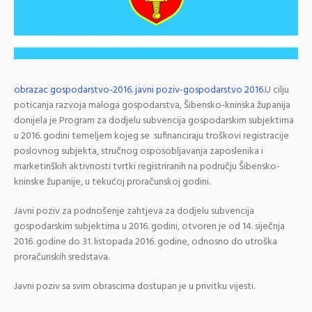
obrazac gospodarstvo-2016.
javni poziv-gospodarstvo 2016.
U cilju
poticanja razvoja maloga gospodarstva, Šibensko-kninska županija
donijela je Program za dodjelu subvencija gospodarskim subjektima
u 2016. godini temeljem kojeg se sufinanciraju troškovi registracije
poslovnog subjekta, stručnog osposobljavanja zaposlenika i
marketinških aktivnosti tvrtki registriranih na području Šibensko-
kninske županije, u tekućoj proračunskoj godini.
Javni poziv za podnošenje zahtjeva za dodjelu subvencija
gospodarskim subjektima u 2016. godini, otvoren je od 14. siječnja
2016. godine do 31. listopada 2016. godine, odnosno do utroška
proračunskih sredstava.
Javni poziv sa svim obrascima dostupan je u privitku vijesti.