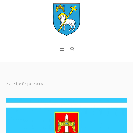
22. siječnja 2016.