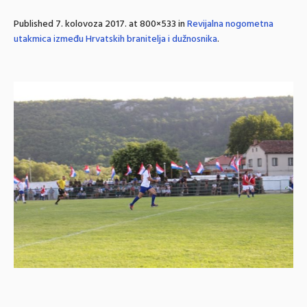
Published
7. kolovoza 2017.
at 800×533 in
Revijalna nogometna
utakmica između Hrvatskih branitelja i dužnosnika
.