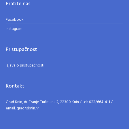
Pratite nas
Facebook
Instagram
Pristupačnost
Izjava o pristupačnosti
Kontakt
Grad Knin, dr. Franje Tuđmana 2, 22300 Knin / tel: 022/664-411 /
email: grad@knin.hr