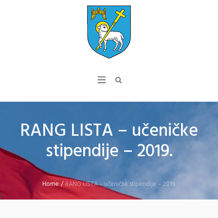
RANG LISTA – učeničke
stipendije – 2019.
Home
/
RANG LISTA – učeničke stipendije – 2019.