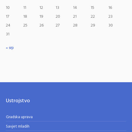
10
11
12
13
14
15
16
17
18
19
20
21
22
23
24
25
26
27
28
29
30
31
« srp
Ustrojstvo
Gradska uprava
Savjet mladih