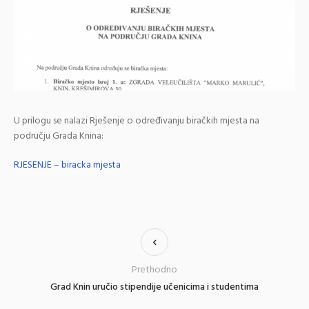
U prilogu se nalazi Rješenje o određivanju biračkih mjesta na
području Grada Knina:
RJESENJE – biracka mjesta
Prethodno
Grad Knin uručio stipendije učenicima i studentima