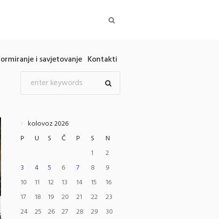
formiranje i savjetovanje
Kontakti
kolovoz 2026
P
U
S
Č
P
S
N
1
2
3
4
5
6
7
8
9
10
11
12
13
14
15
16
17
18
19
20
21
22
23
24
25
26
27
28
29
30