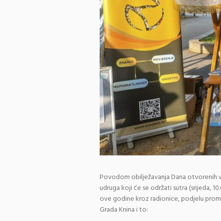
Povodom obilježavanja Dana otvorenih vr
udruga koji će se održati sutra (srijeda, 
ove godine kroz radionice, podjelu promot
Grada Knina i to: