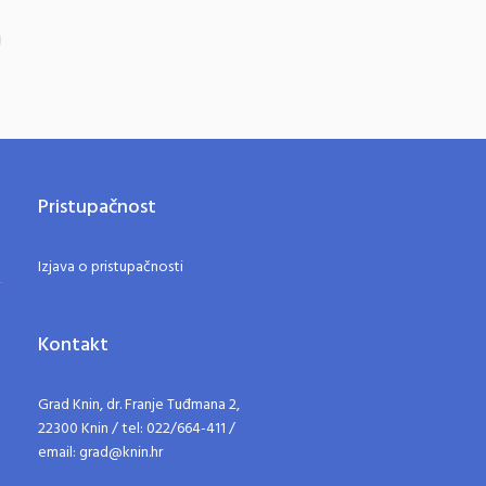
Pristupačnost
Izjava o pristupačnosti
Kontakt
Grad Knin, dr. Franje Tuđmana 2,
22300 Knin / tel: 022/664-411 /
email: grad@knin.hr