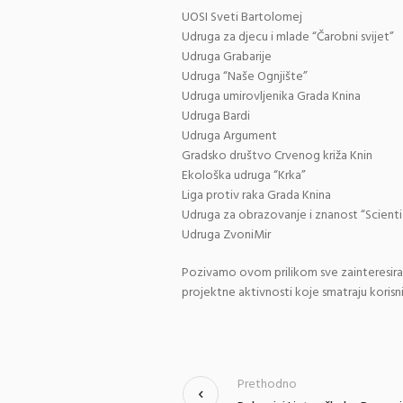
UOSI Sveti Bartolomej
Udruga za djecu i mlade “Čarobni svijet”
Udruga Grabarije
Udruga “Naše Ognjište”
Udruga umirovljenika Grada Knina
Udruga Bardi
Udruga Argument
Gradsko društvo Crvenog križa Knin
Ekološka udruga “Krka”
Liga protiv raka Grada Knina
Udruga za obrazovanje i znanost “Scient
Udruga ZvoniMir
Pozivamo ovom prilikom sve zainteresira
projektne aktivnosti koje smatraju korisni
Prethodno