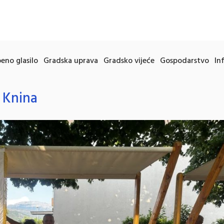
eno glasilo
Gradska uprava
Gradsko vijeće
Gospodarstvo
In
 Knina