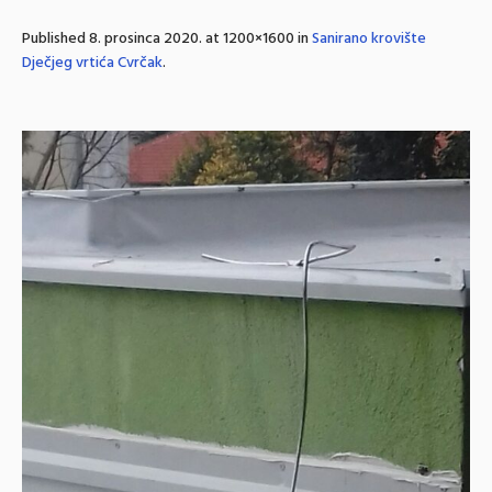
Published
8. prosinca 2020.
at 1200×1600 in
Sanirano krovište
Dječjeg vrtića Cvrčak
.