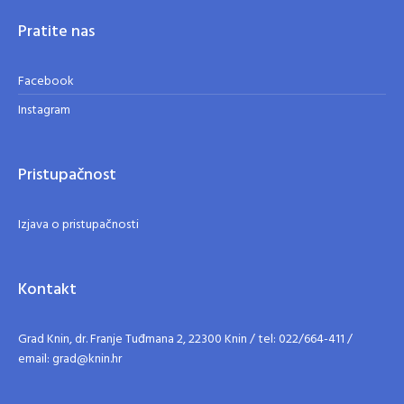
Pratite nas
Facebook
Instagram
Pristupačnost
Izjava o pristupačnosti
Kontakt
Grad Knin, dr. Franje Tuđmana 2, 22300 Knin / tel: 022/664-411 /
email: grad@knin.hr