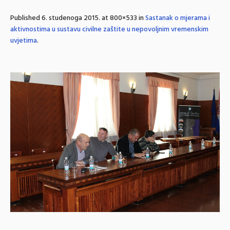
Published
6. studenoga 2015.
at 800×533 in
Sastanak o mjerama i
aktivnostima u sustavu civilne zaštite u nepovoljnim vremenskim
uvjetima
.