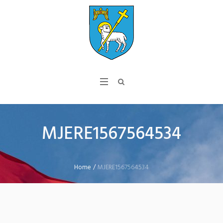
MJERE1567564534
Home
/
MJERE1567564534