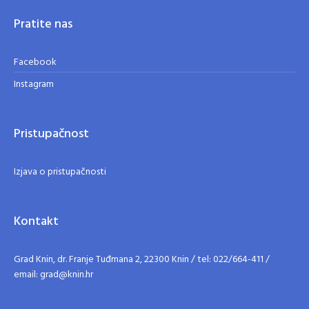
Pratite nas
Facebook
Instagram
Pristupačnost
Izjava o pristupačnosti
Kontakt
Grad Knin, dr. Franje Tuđmana 2, 22300 Knin / tel: 022/664-411 /
email: grad@knin.hr