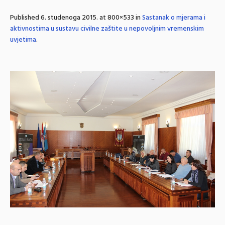
Published
6. studenoga 2015.
at 800×533 in
Sastanak o mjerama i
aktivnostima u sustavu civilne zaštite u nepovoljnim vremenskim
uvjetima
.