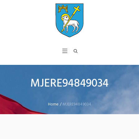
MJERE94849034
Home
/
MJERE94849034