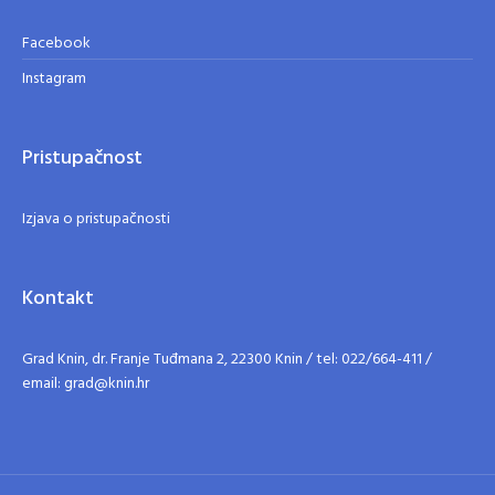
Facebook
Instagram
Pristupačnost
Izjava o pristupačnosti
Kontakt
Grad Knin, dr. Franje Tuđmana 2, 22300 Knin / tel: 022/664-411 /
email: grad@knin.hr