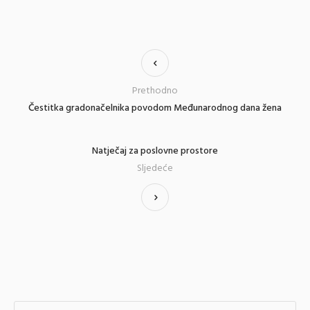
Prethodno
Čestitka gradonačelnika povodom Međunarodnog dana žena
Natječaj za poslovne prostore
Sljedeće