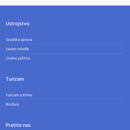
Ustrojstvo
Gradska uprava
Savjet mladih
Civilna zaštita
Turizam
Turizam u Kninu
Brošura
Pratite nas