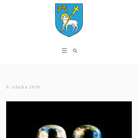
9. ožujka 2016.