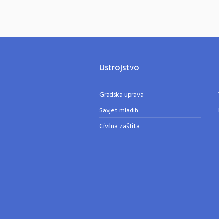
Ustrojstvo
Gradska uprava
Savjet mladih
Civilna zaštita