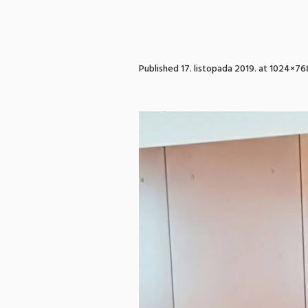
Published
17. listopada 2019.
at 1024×76