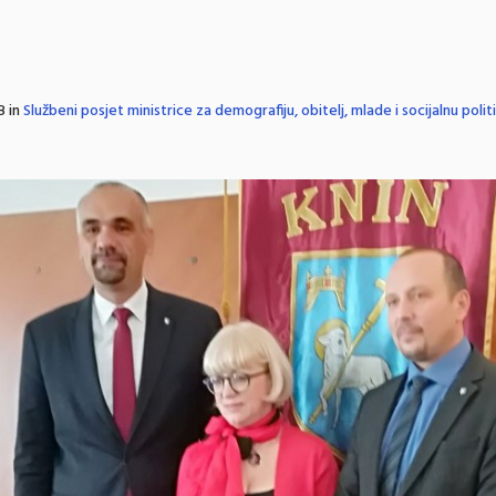
8 in
Službeni posjet ministrice za demografiju, obitelj, mlade i socijalnu polit