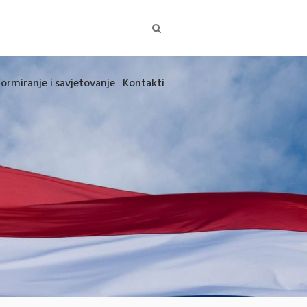
formiranje i savjetovanje
Kontakti