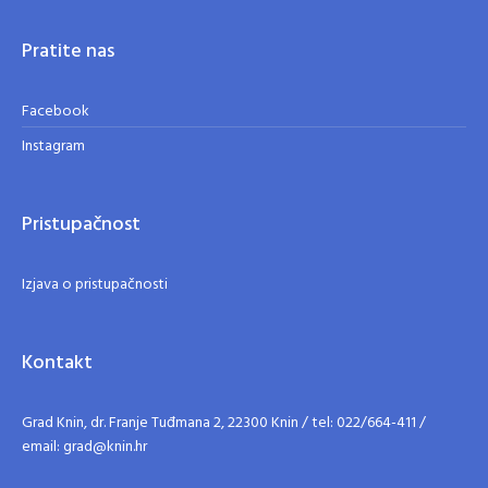
Pratite nas
Facebook
Instagram
Pristupačnost
Izjava o pristupačnosti
Kontakt
Grad Knin, dr. Franje Tuđmana 2, 22300 Knin / tel: 022/664-411 /
email: grad@knin.hr