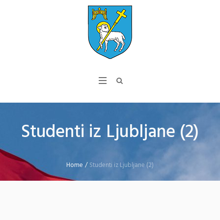
Studenti iz Ljubljane (2)
Home
/
Studenti iz Ljubljane (2)