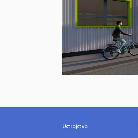
Ustrojstvo