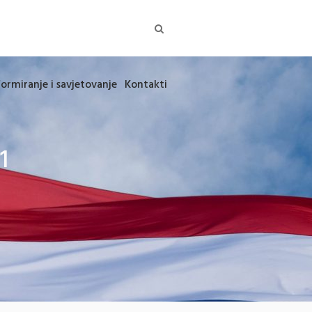
formiranje i savjetovanje
Kontakti
1