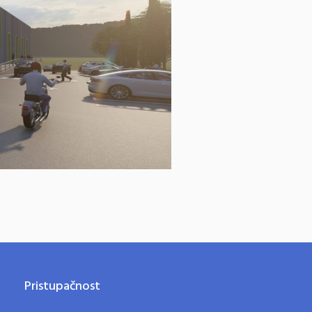
Pristupačnost