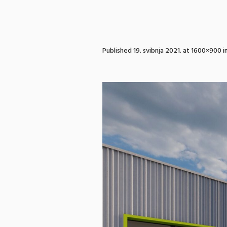
Published
19. svibnja 2021.
at 1600×900 i