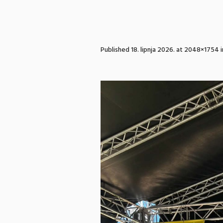
Published
18. lipnja 2026.
at 2048×1754 