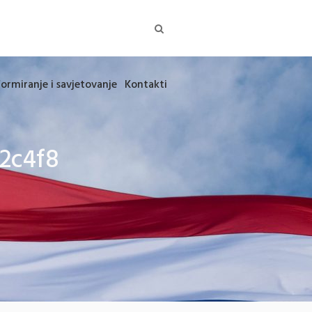
formiranje i savjetovanje
Kontakti
2c4f8