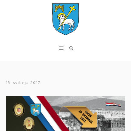
15. svibnja 2017.