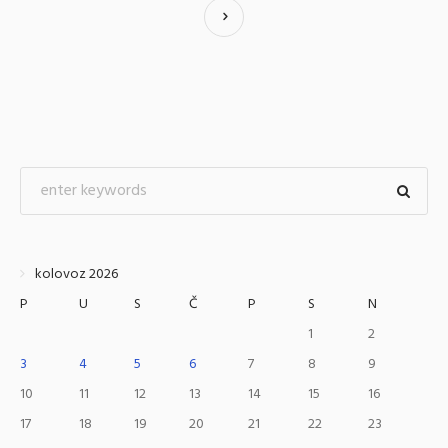
kolovoz 2026
P
U
S
Č
P
S
N
1
2
3
4
5
6
7
8
9
10
11
12
13
14
15
16
17
18
19
20
21
22
23