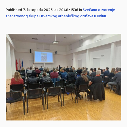
Published
7. listopada 2025.
at 2048×1536 in
Svečano otvorenje
znanstvenog skupa Hrvatskog arheološkog društva u Kninu
.