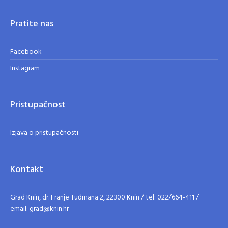
Pratite nas
Facebook
Instagram
Pristupačnost
Izjava o pristupačnosti
Kontakt
Grad Knin, dr. Franje Tuđmana 2, 22300 Knin / tel: 022/664-411 /
email: grad@knin.hr