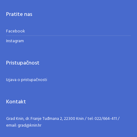
Pratite nas
Facebook
Instagram
Pristupačnost
Izjava o pristupačnosti
Kontakt
Grad Knin, dr. Franje Tuđmana 2, 22300 Knin / tel: 022/664-411 /
email: grad@knin.hr