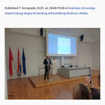
Published
7. listopada 2025.
at 2048×1536 in
Svečano otvorenje
znanstvenog skupa Hrvatskog arheološkog društva u Kninu
.