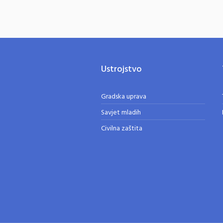
Ustrojstvo
Gradska uprava
Savjet mladih
Civilna zaštita