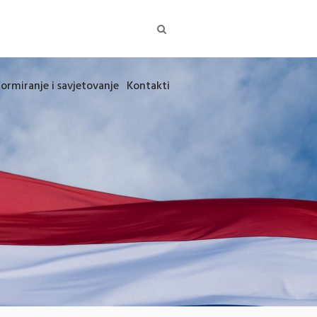
formiranje i savjetovanje
Kontakti