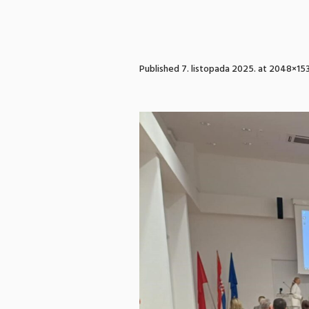
Published
7. listopada 2025.
at 2048×153