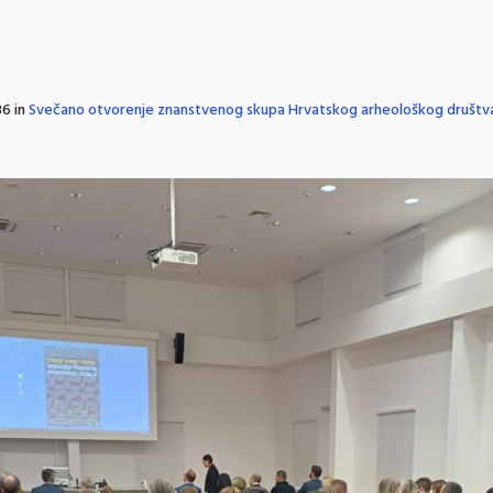
6 in
Svečano otvorenje znanstvenog skupa Hrvatskog arheološkog društva