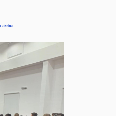
 u Kninu
.