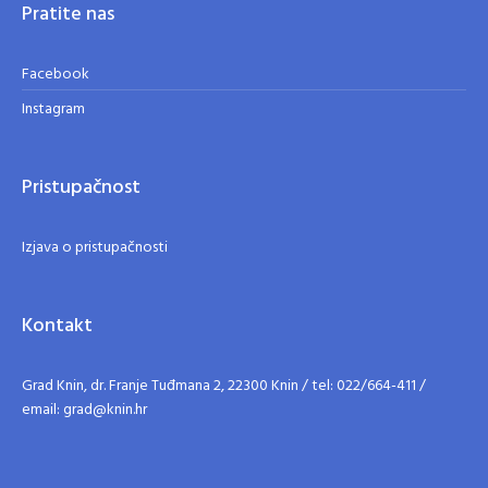
Pratite nas
Facebook
Instagram
Pristupačnost
Izjava o pristupačnosti
Kontakt
Grad Knin, dr. Franje Tuđmana 2, 22300 Knin / tel: 022/664-411 /
email: grad@knin.hr