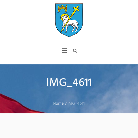
IMG_4611
Home
/
IMG_4611