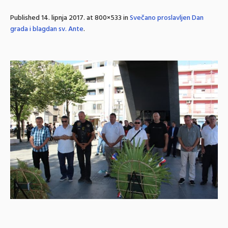
Published
14. lipnja 2017.
at 800×533 in
Svečano proslavljen Dan
grada i blagdan sv. Ante
.