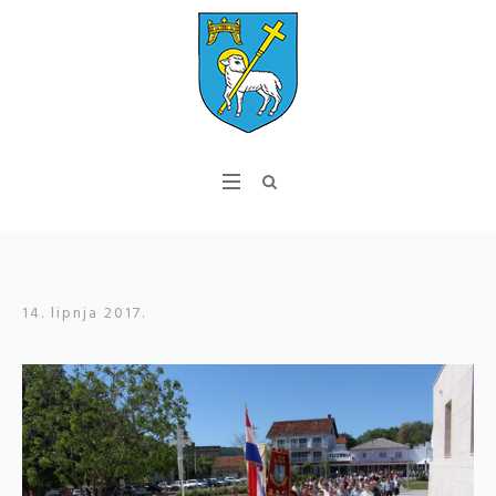
14. lipnja 2017.