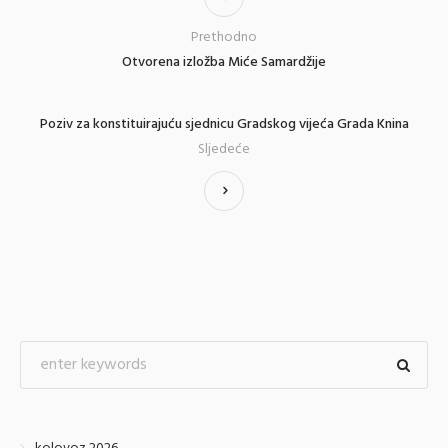
Prethodno
Otvorena izložba Miće Samardžije
Poziv za konstituirajuću sjednicu Gradskog vijeća Grada Knina
Sljedeće