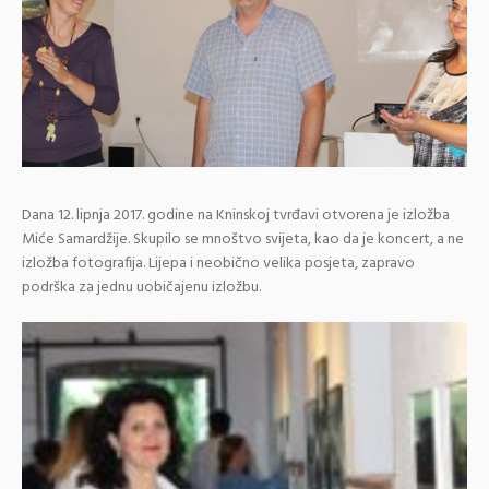
Dana 12. lipnja 2017. godine na Kninskoj tvrđavi otvorena je izložba
Miće Samardžije. Skupilo se mnoštvo svijeta, kao da je koncert, a ne
izložba fotografija. Lijepa i neobično velika posjeta, zapravo
podrška za jednu uobičajenu izložbu.