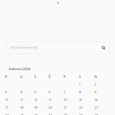
kolovoz 2026
P
U
S
Č
P
S
N
1
2
3
4
5
6
7
8
9
10
11
12
13
14
15
16
17
18
19
20
21
22
23