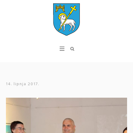
14. lipnja 2017.