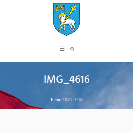
IMG_4616
Home
/
IMG_4616