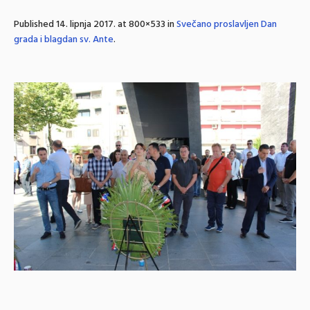
Published
14. lipnja 2017.
at 800×533 in
Svečano proslavljen Dan
grada i blagdan sv. Ante
.