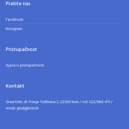
Pratite nas
Facebook
Instagram
Pristupačnost
Izjava o pristupačnosti
Kontakt
Grad Knin, dr. Franje Tuđmana 2, 22300 Knin / tel: 022/664-411 /
email: grad@knin.hr