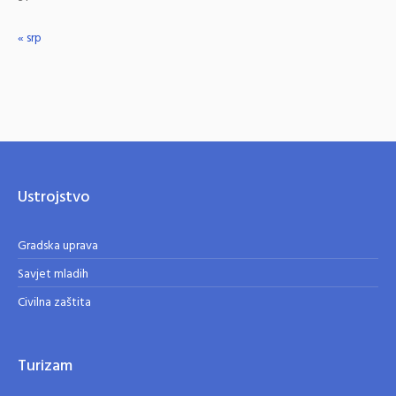
« srp
Ustrojstvo
Gradska uprava
Savjet mladih
Civilna zaštita
Turizam