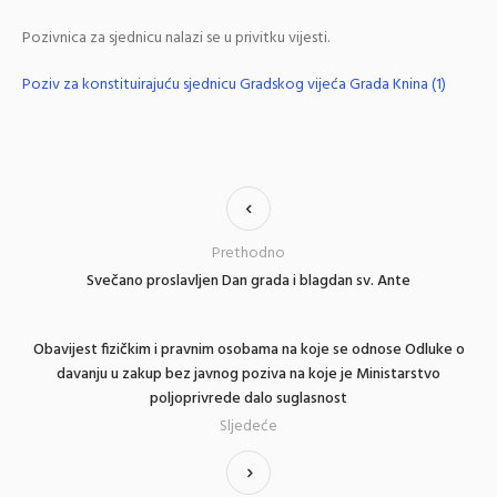
Pozivnica za sjednicu nalazi se u privitku vijesti.
Poziv za konstituirajuću sjednicu Gradskog vijeća Grada Knina (1)
Prethodno
Svečano proslavljen Dan grada i blagdan sv. Ante
Obavijest fizičkim i pravnim osobama na koje se odnose Odluke o
davanju u zakup bez javnog poziva na koje je Ministarstvo
poljoprivrede dalo suglasnost
Sljedeće